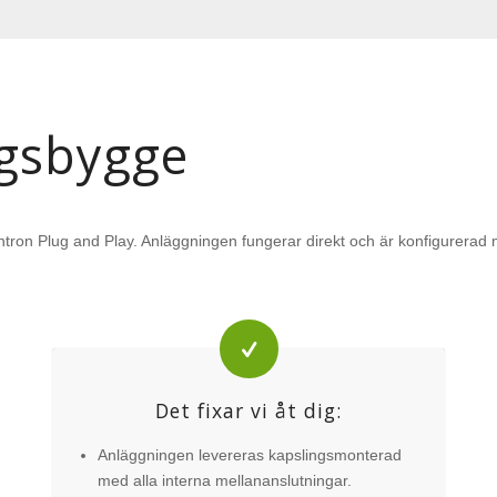
uration
ntron Plug and Play. Anläggningen fungerar direkt och är konfigurerad
Det fixar vi åt dig:
Anläggningen levereras kapslingsmonterad
med alla interna mellananslutningar.