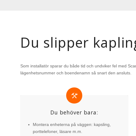
Du slipper
konfig
Som installatör sparar du både tid och undviker fel med Sca
lägenhetsnummer och boendenamn så snart den ansluts.
Du behöver bara:
Montera enheterna på väggen: kapsling,
porttelefoner, läsare m.m.