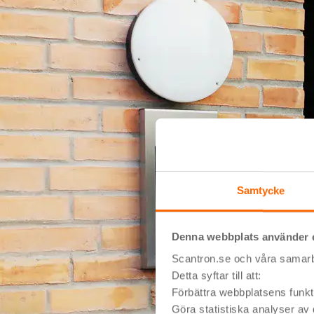
Samtycke
Denna webbplats använder 
Scantron.se och våra samarbe
Detta syftar till att:
Förbättra webbplatsens funkti
Göra statistiska analyser av