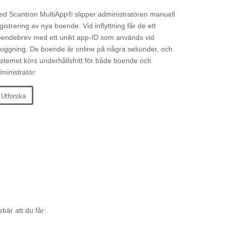
d Scantron MultiApp® slipper administratören manuell
gistrering av nya boende. Vid inflyttning får de ett
endebrev med ett unikt app-ID som används vid
loggning. De boende är online på några sekunder, och
stemet körs underhållsfritt för både boende och
ministratör.
Utforska
bär att du får: