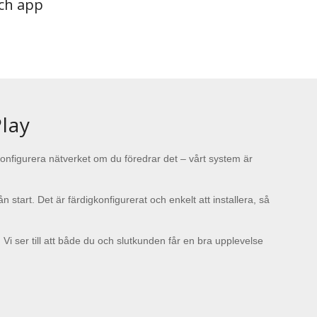
ch app
lay
nfigurera nätverket om du föredrar det – vårt system är
 start. Det är färdigkonfigurerat och enkelt att installera, så
 Vi ser till att både du och slutkunden får en bra upplevelse