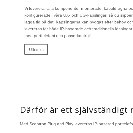
Vi levererar alla komponenter monterade, kabeldragna o
konfigurerade i våra UX- och UG-kapslingar, så du slipper
lägga tid på det. Kapslingarna kan byggas efter behov oc
levereras för både IP-baserade och traditionella lösningar
med porttelefoni och passerkontroll.
Utforska
Därför är ett självständigt
Med Scantron Plug and Play levereras IP-baserad porttelefoni