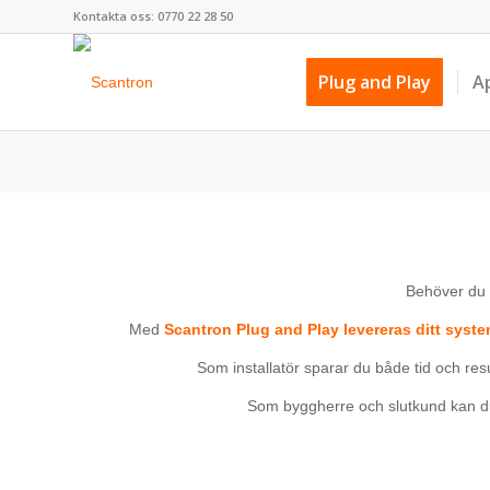
Kontakta oss: 0770 22 28 50
Plug and Play
A
Behöver du e
Med
Scantron Plug and Play levereras ditt syst
Som installatör sparar du både tid och re
Som byggherre och slutkund kan du 