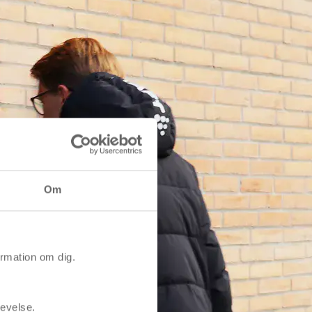
Om
rmation om dig.
levelse.