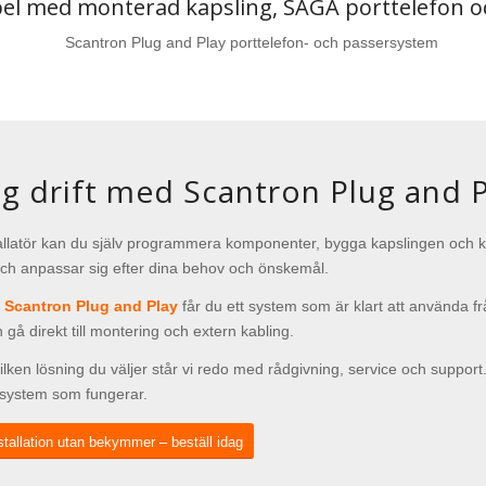
el med monterad kapsling, SAGA porttelefon o
g drift med Scantron Plug and P
llatör kan du själv programmera komponenter, bygga kapslingen och ko
 och anpassar sig efter dina behov och önskemål.
d
Scantron Plug and Play
får du ett system som är klart att använda från
 gå direkt till montering och extern kabling.
ilken lösning du väljer står vi redo med rådgivning, service och support.
 system som fungerar.
stallation utan bekymmer – beställ idag