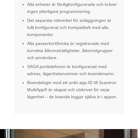
Alla enheter är färdigkonfigurerade och kräver
ingen ytterligare programmering.
Det separata nätverket för anläggningen är
fullt konfigurerat och kompatibelt med alla
komponenter.
Alla passerkort/bricka är registrerade med
korrekta åtkomsträttigheter, åtkomstgrupper
och användare.
SAGA porttelefonen är konfigurerad med
adress, lägenhetsnummer och boendenamn.
Boendelogin med ett unikt app-ID till Scantron
MultiApp® är skapat och utskrivet för varje
lägenhet – de boende loggar själva in i appen.