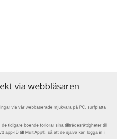
rekt via webbläsaren
tningar via vår webbaserade mjukvara på PC, surfplatta
e tidigare boende förlorar sina tillträdesrättigheter till
tt app-ID till MultiApp®, så att de själva kan logga in i