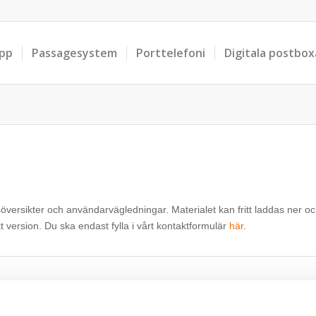
pp
Passagesystem
Porttelefoni
Digitala postbox
versikter och användarvägledningar. Materialet kan fritt laddas ner och
t version. Du ska endast fylla i vårt kontaktformulär
här
.