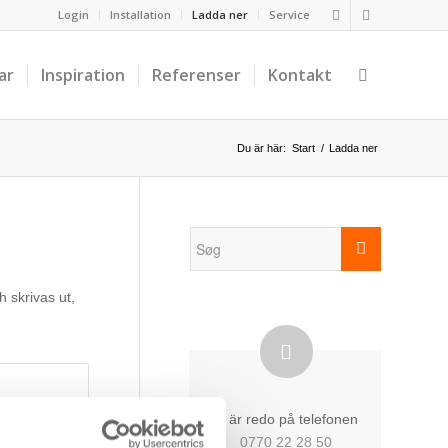
Login
Installation
Ladda ner
Service
ar
Inspiration
Referenser
Kontakt
Du är här:
Start
/
Ladda ner
 skrivas ut,
Vi är redo på telefonen
0770 22 28 50