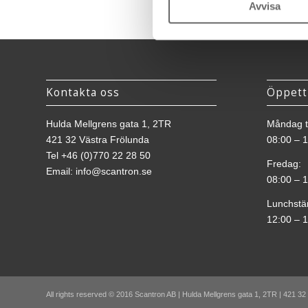
Avvisa
Kontakta oss
Öppett
Hulda Mellgrens gata 1, 2TR
Måndag ti
421 32 Västra Frölunda
08:00 – 
Tel
+46 (0)770 22 28 50
Fredag:
Email:
info@scantron.se
08:00 – 
Lunchstä
12:00 – 
All rights reserved © 2016 Scantron AB | Hulda Mellgrens gata 1, 2TR | 421 32