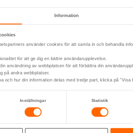
Information
cookies
tspartners använder cookies för att samla in och behandla info
onalitet för att ge dig en bättre användarupplevelse.
 din användning av webbplatsen för att förbättra din användarupp
ng på andra webbplatser.
na och hur din information delas med tredje part, klicka på "Visa 
Inställningar
Statistik