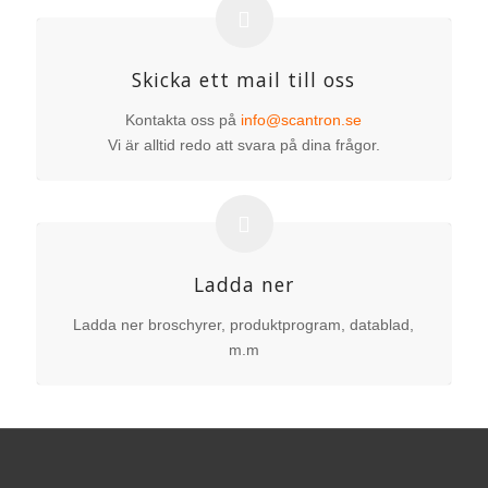
Skicka ett mail till oss
Kontakta oss på
info@scantron.se
Vi är alltid redo att svara på dina frågor.
Ladda ner
Ladda ner broschyrer, produktprogram, datablad,
m.m