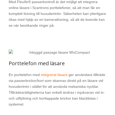
Med FlexAir® passerkontroll är det möjligt att integrera
online läsare i Scantrons porttelefoner, så att man får en
komplett lösning till huvudentrén. Säkerheten kan ytterligare
ökas med hjälp av en kameralösning, så att de boende kan
se när besökande ringer på.
Porttelefon med läsare
En porttelefon med
integrerat läsare
ger användare tillträde
via passerbrickor/kort som skannas direkt på en läsare vid
huvudentrén i stället för att använda mekaniska nycklar.
Tillträdesrättigheterna kan enkelt ändras i mjukvaran vid in-
och utflyttning och borttappade brickor kan blacklistas i
systemet.