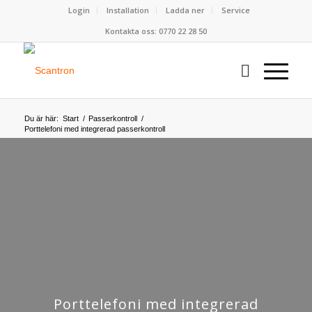
Login
Installation
Ladda ner
Service
Kontakta oss: 0770 22 28 50
Du är här:
Start
/
Passerkontroll
/
Porttelefoni med integrerad passerkontroll
Porttelefoni med integrerad