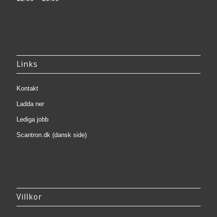
Links
Kontakt
Ladda ner
Lediga jobb
Scantron.dk (dansk side)
Villkor