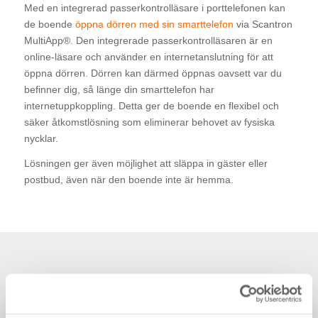
Med en integrerad passerkontrolläsare i porttelefonen kan
de boende
öppna dörren med sin smarttelefon
via Scantron
MultiApp®. Den integrerade passerkontrolläsaren är en
online-läsare och använder en internetanslutning för att
öppna dörren. Dörren kan därmed öppnas oavsett var du
befinner dig, så länge din smarttelefon har
internetuppkoppling. Detta ger de boende en flexibel och
säker åtkomstlösning som eliminerar behovet av fysiska
nycklar.
Lösningen ger även möjlighet att släppa in gäster eller
postbud, även när den boende inte är hemma.
Byt namnskyltar online