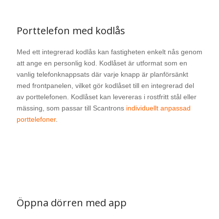
Porttelefon med kodlås
Med ett integrerad kodlås kan fastigheten enkelt nås genom
att ange en personlig kod. Kodlåset är utformat som en
vanlig telefonknappsats där varje knapp är planförsänkt
med frontpanelen, vilket gör kodlåset till en integrerad del
av porttelefonen. Kodlåset kan levereras i rostfritt stål eller
mässing, som passar till Scantrons
individuellt anpassad
porttelefoner
.
Öppna dörren med app