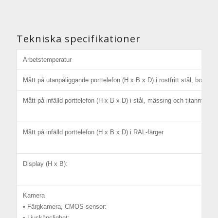
Tekniska specifikationer
Arbetstemperatur
Mått på utanpåliggande porttelefon (H x B x D) i rostfritt stål, borstad
Mått på infälld porttelefon (H x B x D) i stål, mässing och titanmässi
Mått på infälld porttelefon (H x B x D) i RAL-färger
Display (H x B):
Kamera
• Färgkamera, CMOS-sensor:
• Ljuskänslighet: