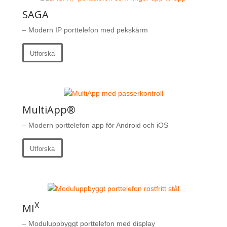
SAGA
– Modern IP porttelefon med pekskärm
Utforska
MultiApp®
– Modern porttelefon app för Android och iOS
Utforska
X
MI
– Moduluppbyggt porttelefon med display