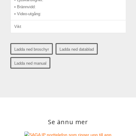
• Brännvidd:
• Video-utgång:
Vikt
Ladda ned broschyr
Ladda ned datablad
Ladda ned manual
Se ännu mer