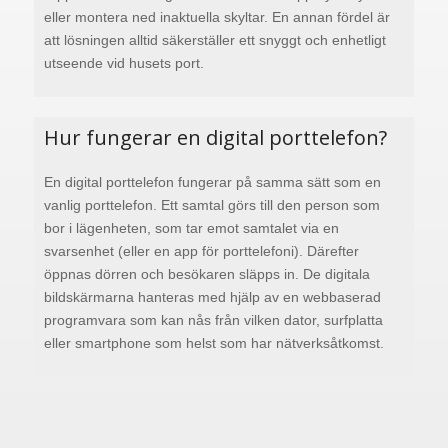
eller montera ned inaktuella skyltar. En annan fördel är
att lösningen alltid säkerställer ett snyggt och enhetligt
utseende vid husets port.
Hur fungerar en digital porttelefon?
En digital porttelefon fungerar på samma sätt som en
vanlig porttelefon. Ett samtal görs till den person som
bor i lägenheten, som tar emot samtalet via en
svarsenhet (eller en app för porttelefoni). Därefter
öppnas dörren och besökaren släpps in. De digitala
bildskärmarna hanteras med hjälp av en webbaserad
programvara som kan nås från vilken dator, surfplatta
eller smartphone som helst som har nätverksåtkomst.