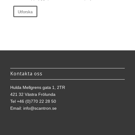
Utforska
Kontakta oss
Hulda Mellgrens gata 1, 2TR
421 32 Västra Frölunda
Tel
+46 (0)770 22 28 50
Email:
info@scantron.se