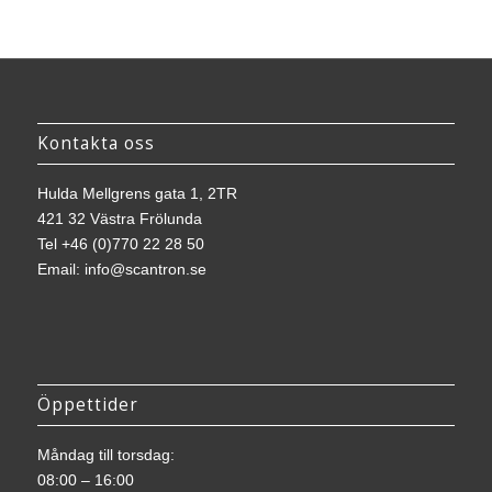
Kontakta oss
Hulda Mellgrens gata 1, 2TR
421 32 Västra Frölunda
Tel
+46 (0)770 22 28 50
Email:
info@scantron.se
Öppettider
Måndag till torsdag:
08:00 – 16:00