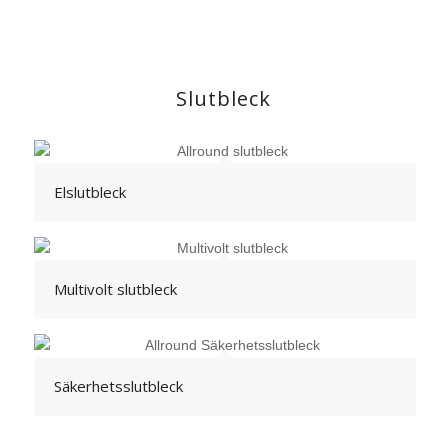
Slutbleck
Elslutbleck
Multivolt slutbleck
Säkerhetsslutbleck