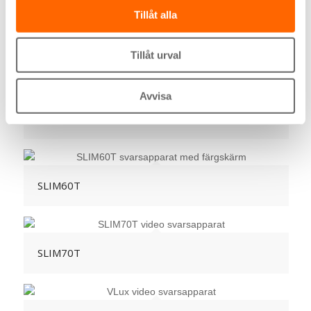
Tillåt alla
Lux2/LuxPlus
Tillåt urval
Avvisa
SLIM50T
SLIM60T
SLIM70T