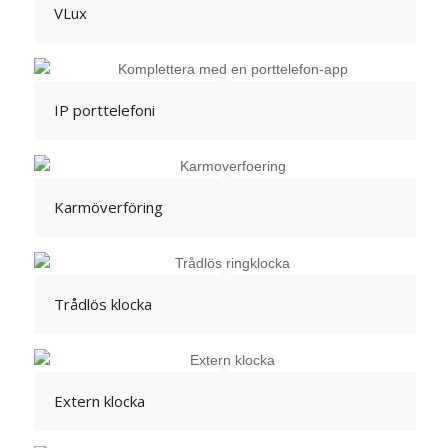
VLux
IP porttelefoni
Karmöverföring
Trådlös klocka
Extern klocka