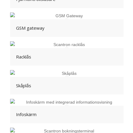
GSM gateway
Racklås
Skåplås
Infoskärm