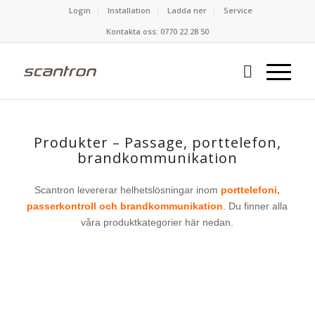
Login
Installation
Ladda ner
Service
Kontakta oss: 0770 22 28 50
Produkter – Passage, porttelefon,
brandkommunikation
Scantron levererar helhetslösningar inom
porttelefoni,
passerkontroll och brandkommunikation
. Du finner alla
våra produktkategorier här nedan.