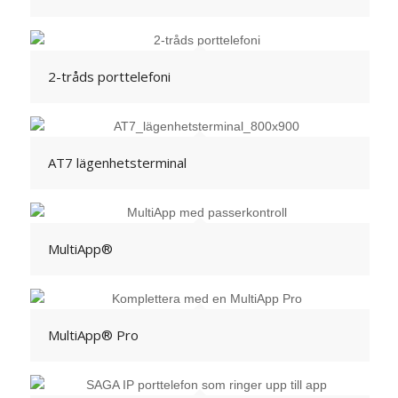
2-tråds porttelefoni
AT7 lägenhetsterminal
MultiApp®
MultiApp® Pro