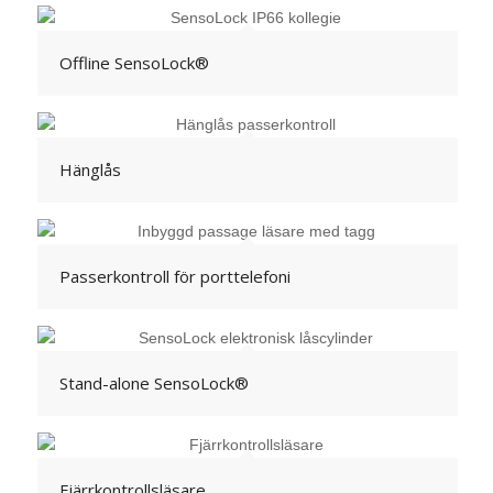
Offline SensoLock®
Hänglås
Passerkontroll för porttelefoni
Stand-alone SensoLock®
Fjärrkontrollsläsare