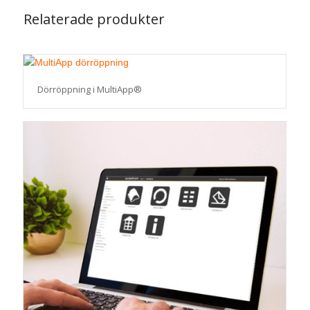
Relaterade produkter
Dörröppning i MultiApp®