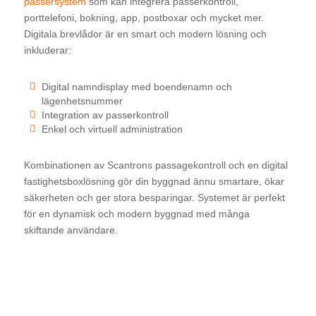
passersystem
som kan integrera passerkontroll,
porttelefoni, bokning, app, postboxar och mycket mer.
Digitala brevlådor är en smart och modern lösning och
inkluderar:
Digital namndisplay med boendenamn och
lägenhetsnummer
Integration av passerkontroll
Enkel och virtuell administration
Kombinationen av Scantrons passagekontroll och en digital
fastighetsboxlösning gör din byggnad ännu smartare, ökar
säkerheten och ger stora besparingar. Systemet är perfekt
för en dynamisk och modern byggnad med många
skiftande användare.