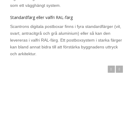
som ett vägghängt system.
Standardfärg eller valfri RAL-färg
Scantrons digitala postboxar finns i fyra standardfärger (vit,
svart, antracitgrå och grå aluminium) eller så kan den
levereras i valfri RAL-färg. Ett postboxsystem i starka färger
kan bland annat bidra till att förstärka byggnadens uttryck
och arkitektur.
Forrige
Næste