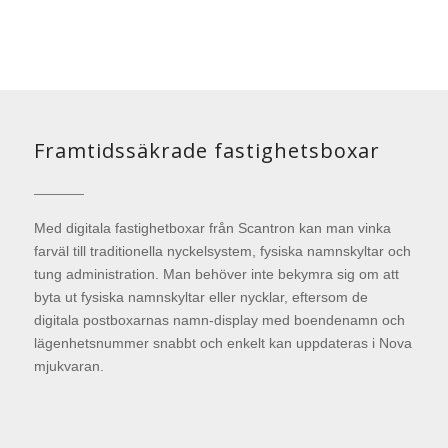
Framtidssäkrade fastighetsboxar
Med digitala fastighetboxar från Scantron kan man vinka
farväl till traditionella nyckelsystem, fysiska namnskyltar och
tung administration. Man behöver inte bekymra sig om att
byta ut fysiska namnskyltar eller nycklar, eftersom de
digitala postboxarnas namn-display med boendenamn och
lägenhetsnummer snabbt och enkelt kan uppdateras i Nova
mjukvaran.