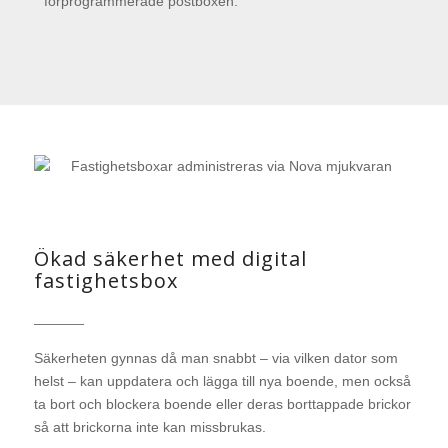
förprogrammerade postboxen.
Ökad säkerhet med digital
fastighetsbox
Säkerheten gynnas då man snabbt – via vilken dator som
helst – kan uppdatera och lägga till nya boende, men också
ta bort och blockera boende eller deras borttappade brickor
så att brickorna inte kan missbrukas.