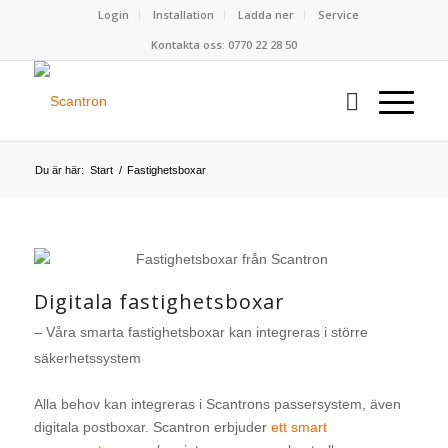
Login
Installation
Ladda ner
Service
Kontakta oss: 0770 22 28 50
Du är här:
Start
/
Fastighetsboxar
Digitala fastighetsboxar
– Våra smarta fastighetsboxar kan integreras i större
säkerhetssystem
Alla behov kan integreras i Scantrons passersystem, även
digitala postboxar. Scantron erbjuder
ett smart