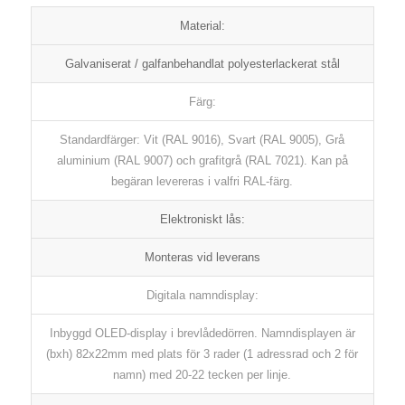
Material:
Galvaniserat / galfanbehandlat polyesterlackerat stål
Färg:
Standardfärger: Vit (RAL 9016), Svart (RAL 9005), Grå
aluminium (RAL 9007) och grafitgrå (RAL 7021). Kan på
begäran levereras i valfri RAL-färg.
Elektroniskt lås:
Monteras vid leverans
Digitala namndisplay:
Inbyggd OLED-display i brevlådedörren. Namndisplayen är
(bxh) 82x22mm med plats för 3 rader (1 adressrad och 2 för
namn) med 20-22 tecken per linje.