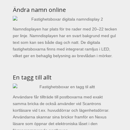
Ändra namn online
Namndisplayen har plats för tre rader med 20–22 tecken
per linje. Namndisplayen har en svart bakgrund med gul
text som kan ses både dag och natt. De digitala
fastighetsboxarna finns med integrerat ramljus i LED,
vilket ger en behaglig belysning av brevlådan i mörker.
En tagg till allt
Användare får tillträde till postboxarna med exakt
samma bricka de också använder vid Scantrons
kortläsare vid t.ex. huvuddörrar och lägenhetsdörrar.
Användarna skannar sina brickor framför en Nexus
läsare som öppnar det elektroniska låset i den