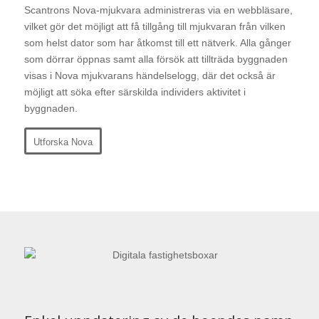
Scantrons Nova-mjukvara administreras via en webbläsare,
vilket gör det möjligt att få tillgång till mjukvaran från vilken
som helst dator som har åtkomst till ett nätverk. Alla gånger
som dörrar öppnas samt alla försök att tillträda byggnaden
visas i Nova mjukvarans händelselogg, där det också är
möjligt att söka efter särskilda individers aktivitet i
byggnaden.
Utforska Nova