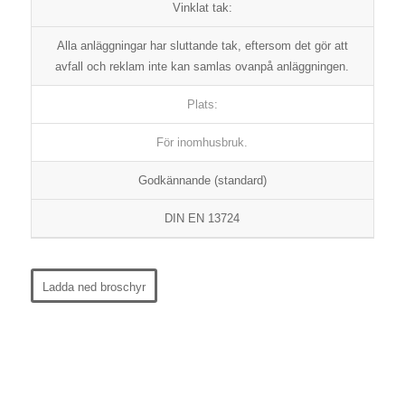
Vinklat tak:
Alla anläggningar har sluttande tak, eftersom det gör att
avfall och reklam inte kan samlas ovanpå anläggningen.
Plats:
För inomhusbruk.
Godkännande (standard)
DIN EN 13724
Ladda ned broschyr