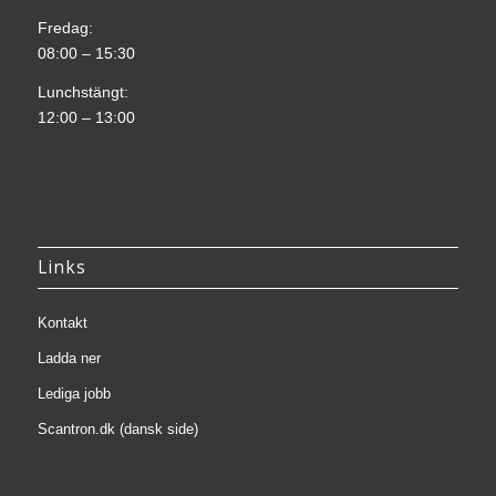
Fredag:
08:00 – 15:30
Lunchstängt:
12:00 – 13:00
Links
Kontakt
Ladda ner
Lediga jobb
Scantron.dk (dansk side)