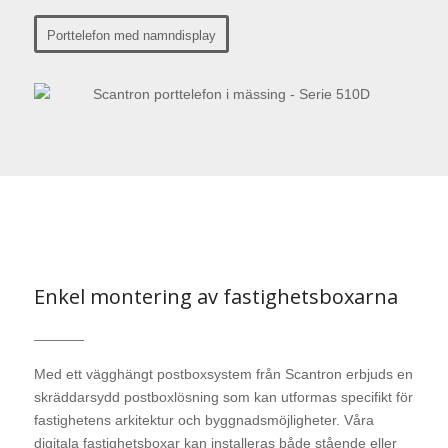
Porttelefon med namndisplay
Enkel montering av fastighetsboxarna
Med ett vägghängt postboxsystem från Scantron erbjuds en
skräddarsydd postboxlösning som kan utformas specifikt för
fastighetens arkitektur och byggnadsmöjligheter. Våra
digitala fastighetsboxar kan installeras både stående eller