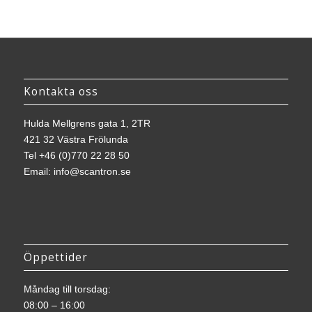
Kontakta oss
Hulda Mellgrens gata 1, 2TR
421 32 Västra Frölunda
Tel
+46 (0)770 22 28 50
Email:
info@scantron.se
Öppettider
Måndag till torsdag:
08:00 – 16:00